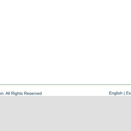
English
|
Es
on. All Rights Reserved