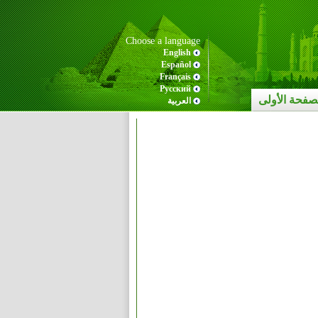
Choose a language
English
Español
Français
Pусский
صفحة الأولى
العربية