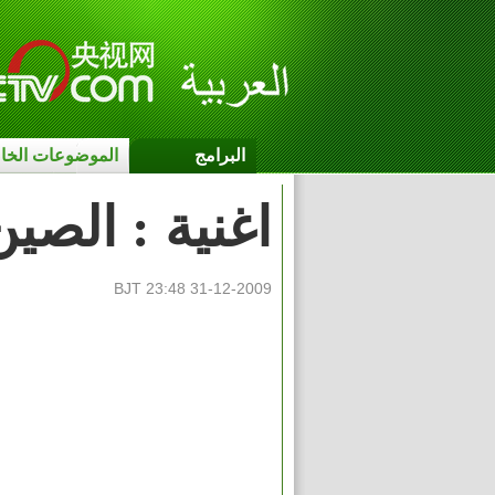
البرامج
الموضوعات الخا
اغنية : الصي
BJT 23:48 31-12-2009