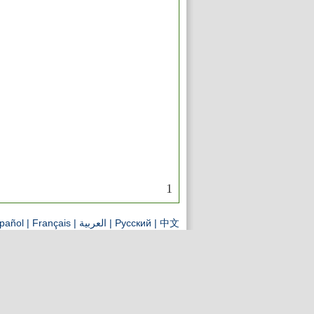
1
pañol
|
Français
|
العربية
|
Pусский
|
中文