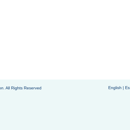
English
|
Es
on. All Rights Reserved