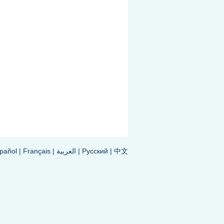
中文
|
Pусский
|
العربية
|
Français
|
pañol