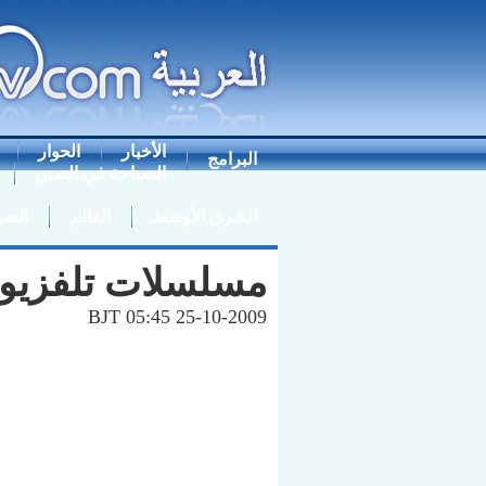
الأخبار
الحوار
البرامج
السياحة في الصين
الشرق الأوسط
العالم
الصي
مسلسلات تلفزيوني
BJT 05:45 25-10-2009