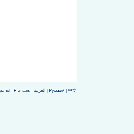
中文
|
Pусский
|
العربية
|
Français
|
pañol