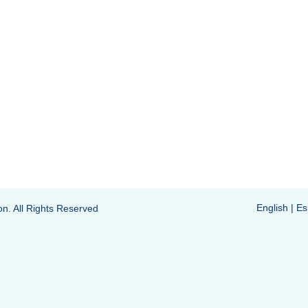
English
|
Es
on. All Rights Reserved