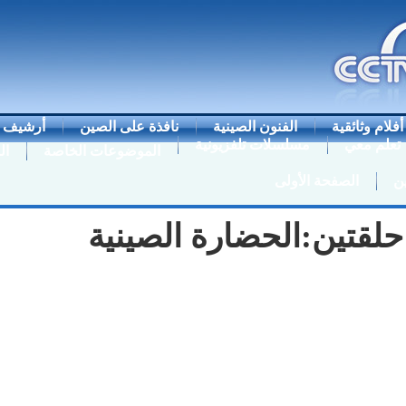
أفلام وثائقية
الفنون الصينية
نافذة على الصين
أرشيف ا
تعلم معي
مسلسلات تلفزيونية
الموضوعات الخاصة
ال
ن
الصفحة الأولى
 حلقتين:الحضارة الصينية