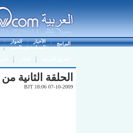
الأخبار
الحوار
البرامج
السياحة في الصين
الشرق الأوسط
العالم
الصي
الحلقة الثانية من
BJT 18:06 07-10-2009