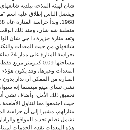
شان لهيئة الملاحة ببلدية شانغهاي
ويفضل الناس إطلاق عليه اسم "ما
وتعد منارة جزيرة دا جي شان الو
شانغهاي من حيث المعدات والتكن
بحراسة 
مساحتها 0.09 كيلومتر م
المعدات وغيرها، وقد يكون هؤلاء 
المنارة من الممكن أن تدار بدون
تشي تساي مينغ مبتسما إنه سيواصل
تحقيق ذلك الأمل، وأضاف تشي أنه
حيث اجتمعوا معا لتناول الأطعمة و
منازلهم، مشيرا إلى أن حراسة الم
تشمل نظام تحديد المواقع والرادار
هذه المعدات تقدم الخدمات لميناء