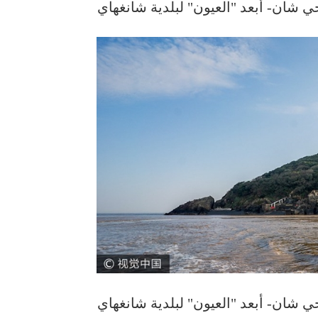
ي شان- أبعد "العيون" لبلدية شانغهاي
ي شان- أبعد "العيون" لبلدية شانغهاي