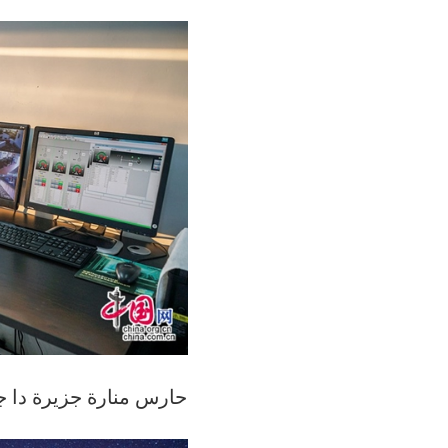
حارس منارة جزيرة دا ج