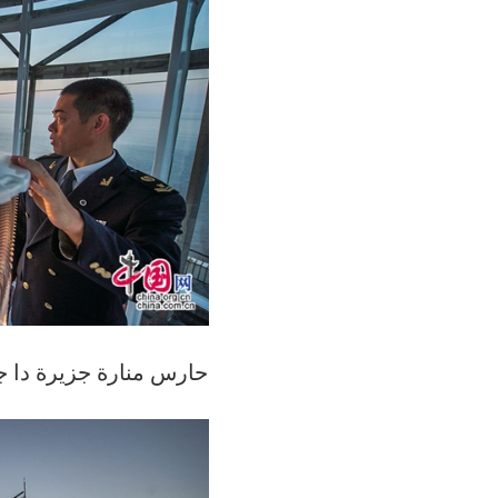
حارس منارة جزيرة دا ج