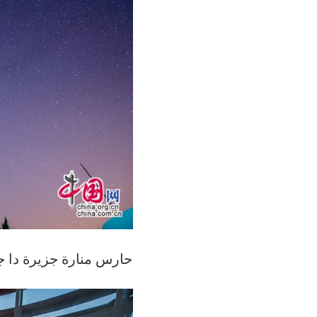
حارس منارة جزيرة دا ج