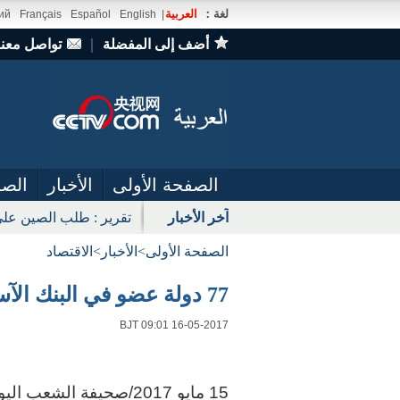
لغة：
العربية
ий
Français
Español
English
|
أضف إلى المفضلة
｜
تواصل معنا
الصفحة الأولى
الأخبار
الصو
آخر الأخبار
تقرير : طلب الصين على
الصفحة الأولى
>
الأخبار
>
الاقتصاد
77 دولة عضو في البنك الآسيوي للإستثمار في البنية التحتية
BJT 09:01 16-05-2017