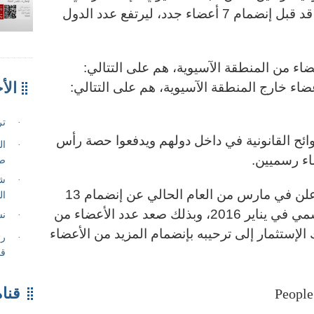
مايو الجاري، عن أن مجلس إدارته قد قبل إنضمام 7 أعضاء جدد، ليرتفع عدد الدول
ت الأعضاء الـ 7 الجدد 3 أعضاء من المنطقة الآسيوية، هم على التتالي:
رين، قبرص وساموانس، و4 أعضاء خارج المنطقة الآسيوية، هم على التتالي:
لوائح القانونية في داخل دولهم ويدفعوا حصة رأس
ضاء رسميين
.
وكان بنك الإستثمار الآسيوي قد أعلن في مارس من العام الحالي عن إنضمام 13
عضوا جديدا منذ افتتاحه بشكل رسمي في يناير 2016، وبذلك صعد عدد الأعضاء من
 وأشار بنك الإستثمار إلى ترحيبه بإنضمام المزيد من الأعضاء
قناة