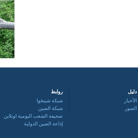
دليل
روابط
الأخبار
شبكة شينخوا
الصور
شبكة الصين
صحيفة الشعب اليومية اونلاين
إذاعة الصين الدولية