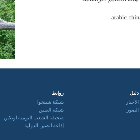
دليل
روابط
الأخبار
شبكة شينخوا
الصور
شبكة الصين
صحيفة الشعب اليومية اونلاين
إذاعة الصين الدولية