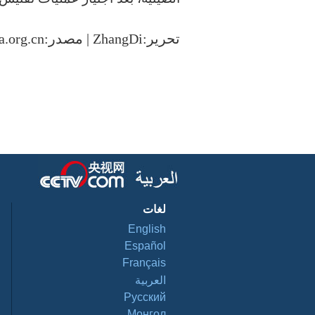
تحرير:ZhangDi | مصدر:arabic.china.org.cn
لغات
English
Español
Français
العربية
Pусский
Монгол