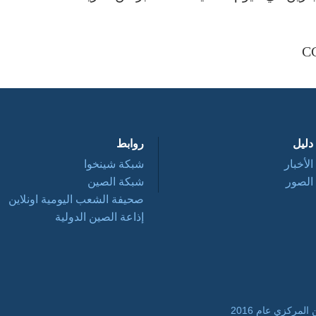
دليل
روابط
الأخبار
شبكة شينخوا
الصور
شبكة الصين
صحيفة الشعب اليومية اونلاين
إذاعة الصين الدولية
مركزي عام 2016