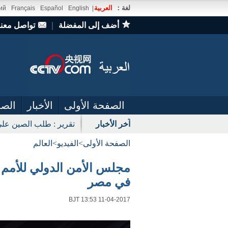
لغة：
العربية
ий
Français
Español
English
|
أضف إلى المفضلة
｜
تواصل معنا
الصفحة الأولى
الأخبار
الصو
آخر الأخبار
تقرير : طلب الصين على
الصفحة الأولى
>
الفيديو
>
العالم
مجلس الأمن الدولي للأمم 
في مصر
BJT 13:53 11-04-2017