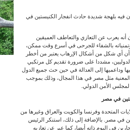
ان فيه بلهجة شديدة حادث انفجار الكنيستين في
 أنه يعرب عن التعازي والتعاطف العميقين
وتمنياته بالشفاء للجرحى في أسرع وقت ممكن،
أن أي شكل من أشكال الإرهاب يعتبر من أخطر
 الدوليين، مشددا على ضرورة تقديم كل مرتكبي
يها وداعميها إلى العدالة في حين حث جميع الدول
 المعنية مثل مصر في هذا المجال، وذلك بموجب
 لمجلس الأمن الدولي
.
ستين في مصر
يات المتحدة وفرنسا والكويت والعراق وغيرها من
ين في مصر. بالإضافة إلى ذلك، استنكر الرئيس
ارين في اليوم ذاته أيضا، كما عبر عن تعازيه