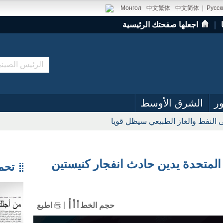
Монгол
中文繁体
中文简体
|
Русск
｜
اجعلها صفحتك الرئيسية
ر
الشرق الأوسط
 النفط والغاز الطبيعي سيظل قويا
المتحدة يدين حادث انفجار كنيستين
تحميل
أ
أ
حجم الخط
أ
اطبع