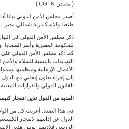
( مصدر:
CGTN
)
أصدر مجلس الأمن الدولي بيانا أد
طنطا والإسكندرية شمالي مصر
.
ذكر مجلس الأمن الدولي في البيان
للحكومة المصرية وأسر الضحايا، 
كما أكد مجلس الأمن الدولي على 
التهديدات بالنسبة للسلام والأمن
الأعمال الإرهابية ومنظميها وممول
إلى إجراء تعاون إيجابي مع الدول
القانون الدولي والقرارات المعنية
العديد من الدول تدين انفجار كني
في هذا الصدد، أعربت كل من الولا
الدول عن إدانتهم لانفجار الكنيست
الروسي فلاديمير بوتين هذين الانفج