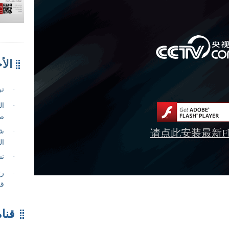
请点此安装最新Fla
قناة