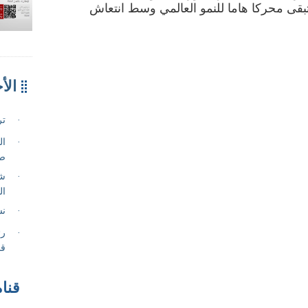
بقى محركا هاما للنمو العالمي وسط انتعاش
قناة