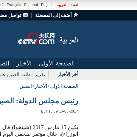
لغة：
العربية
ий
Français
Español
English
|
أضف إلى المفضلة
｜
تواصل معنا
الصفحة الأولى
الأخبار
الصو
آخر الأخبار
تقرير : طلب الصين على
الصفحة الأولى
>
الأخبار
>
الصين
رئيس مجلس الدولة: الصين 
BJT 13:39 15-03-2017
بكين 15 مارس 2017
الوزراء)، خلال مؤتمر صحفي اليوم الأ