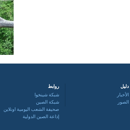
دليل
روابط
الأخبار
شبكة شينخوا
الصور
شبكة الصين
صحيفة الشعب اليومية اونلاين
إذاعة الصين الدولية