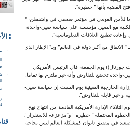
تح القضية بأنها " خطيرة".
ما للأمن القومي في مؤتمر صحفي في واشنطن، "
نا الكلية مع الصين مؤسسة على سياسة صين-واحدة،
وإعادة تطبيع العلاقات الدبلوماسية".
اتفاق مع أكبر دولة في العالم" وبـ" الإطار الذي
جورنال)) يوم الجمعة، قال الرئيس الأمريكي
-واحدة تخضع للتفاوض وأنه غير ملتزم بها تماما.
ارة الخارجية الصينية يوم السبت إن سياسة صين-
 و"غير قابلة للتفاوض".
ثلاثاء الإدارة الأمريكية القادمة من انتهاج نهج
 الخطوة المحتملة " خطيرة " و"مزعزعة للاستقرار".
قناة
عيد في مضيق تايوان كمشكلة العالم ليس بحاجة