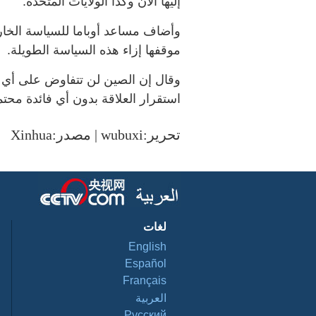
إليها الآن وكذا الولايات المتحدة.
وأضاف مساعد أوباما للسياسة الخارجي
موقفها إزاء هذه السياسة الطويلة.
وقال إن الصين لن تتفاوض على أي 
استقرار العلاقة بدون أي فائدة محتم
تحرير:wubuxi | مصدر:Xinhua
لغات
English
Español
Français
العربية
Pусский