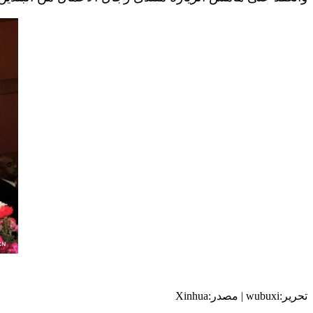
تحرير:wubuxi | مصدر:Xinhua