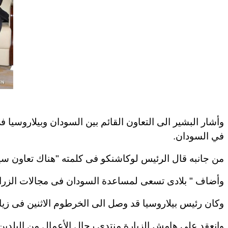
وأشار البشير الى التعاون القائم بين السودان وبيلاروسيا 
في السودان
.
من جانبه قال الرئيس لوكاشنكو فى كلمته "هناك تعاون سياس
وأضاف " بلادى تسعى لمساعدة السودان فى مجالات الزراعة
وكان رئيس بيلاروسيا قد وصل الى الخرطوم الاثنين فى زي
وانعقد على هامش الزيارة منتدى رجال الأعمال من البلدين