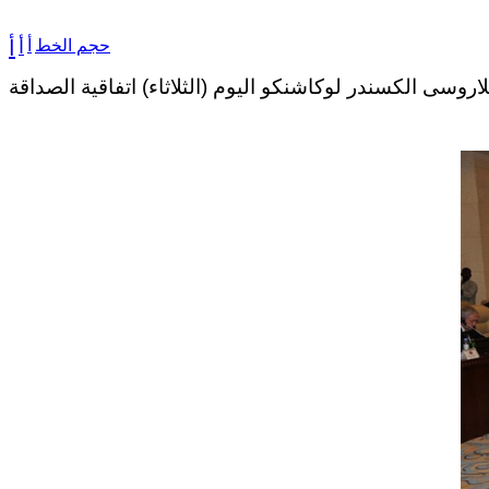
حجم الخط
أ
أ
أ
بشير والبيلاروسى الكسندر لوكاشنكو اليوم (الثلاثاء) اتفاقية الصداقة