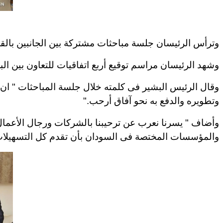
وترأس الرئيسان جلسة مباحثات مشتركة بين الجانبين بال
وشهد الرئيسان مراسم توقيع أربع اتفاقيات للتعاون بين البل
وقال الرئيس البشير فى كلمته خلال جلسة المباحثات " ان إتف
وتطويره والدفع به نحو آفاق أرحب
".
وأضاف " يسرنا نعرب عن ترحيبنا بالشركات ورجال الأعمال 
والمؤسسات المختصة فى السودان بأن تقدم كل التسهيلات ال