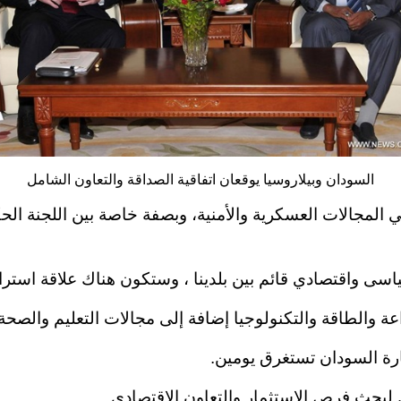
السودان وبيلاروسيا يوقعان اتفاقية الصداقة والتعاون الشامل
في المجالات العسكرية والأمنية، وبصفة خاصة بين اللجنة الح
ى واقتصادي قائم بين بلدينا ، وستكون هناك علاقة استراتي
 والطاقة والتكنولوجيا إضافة إلى مجالات التعليم والصحة
ارة السودان تستغرق يومين
.
 لبحث فرص الاستثمار والتعاون الاقتصادى
.