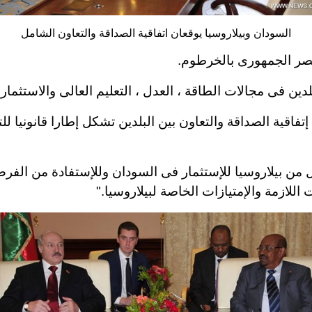
السودان وبيلاروسيا يوقعان اتفاقية الصداقة والتعاون الشامل
قصر الجمهورى بالخرطوم
.
دين فى مجالات الطاقة ، العدل ، التعليم العالى والاستثمار
.
اقية الصداقة والتعاون بين البلدين تشكل إطارا قانونيا للت
من بيلاروسيا للإستثمار فى السودان وللإستفادة من الفرص 
لازمة والإمتيازات الخاصة لبيلاروسيا
".