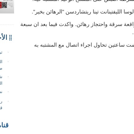
ا الليفتينانت تينا ريتشاردسن "الرهائن بخير".
اقعة سرقة واحتجاز رهائن. واكدت فيما بعد ان سبعة
ت ساعتين تحاول اجراء اتصال مع المشتبه به
قناة