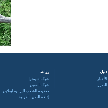
دليل
روابط
الأخبار
شبكة شينخوا
الصور
شبكة الصين
صحيفة الشعب اليومية اونلاين
إذاعة الصين الدولية