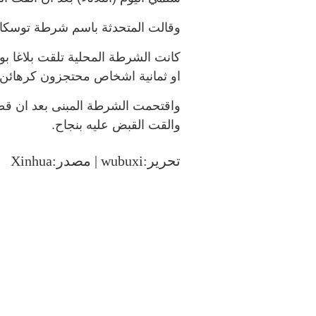
وقالت المتحدثة باسم شرطة توسكالوس
كانت الشرطة المحلية تلقت بلاغا بو
او ثمانية اشخاص محتجزون كرهائن.
واقتحمت الشرطة المبنى بعد ان قض
والقت القبض عليه بنجاح.
تحرير:wubuxi | مصدر:Xinhua