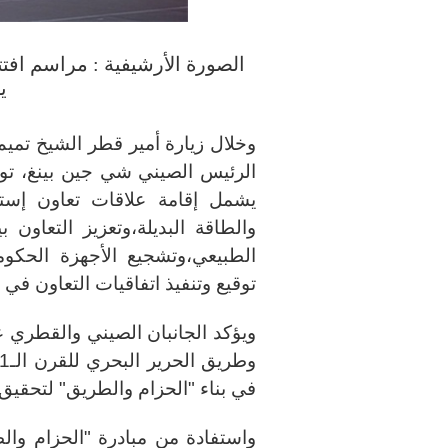
يوم 
الرئيس الصيني شي جين بينغ، تو
يشمل إقامة علاقات تعاون إست
والطاقة البديلة،وتعزيز التعاون 
الطبيعي،وتشجيع الأجهزة الحكوم
توقيع وتنفيذ اتفاقيات التعاون في
ويؤكد الجانبان الصيني والقطري ع
في بناء "الحزام والطريق" لتحقيق
واستفادة من مبادرة "الحزام والط