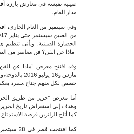
صينية نفيسة في معارض بارزة أقي
مدار العام.
وفي سبتمبر من العام الجاري، ا
الحضارة الصينية. ويأتى تنظيم 
"ماذا عن الفن؟ فن معاصر من الص
مارس و16 يولي
خصص لكل منهم جناح منفرد يعكس ل
وهدف إلى استعراض تاريخ الحرير و
كما أتاح للزائرين فرصة الاستمتاع