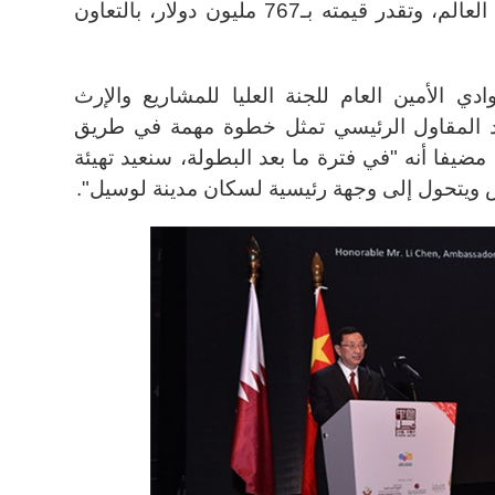
الافتتاحية والختامية لبطولة كأس العالم، وتقدر قيمته بـ767 مليون دولار، بالتعاون
ي الأمين العام للجنة العليا للمشاريع والإرث
د المقاول الرئيسي تمثل خطوة مهمة في طريق
 مضيفا أنه "في فترة ما بعد البطولة، سنعيد تهيئة
ص ويتحول إلى وجهة رئيسية لسكان مدينة لوسيل".