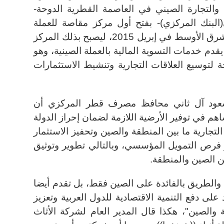
والتجارة الصيني في العاصمة القطرية الدوحة-
لبنك المركزي)- بفتح أول مركز مقاصة للعملة
الصينية (الرنمينبي) في منطقة الشرق الأوسط في إبريل 2015، ليصبح بذلك المركز
دم خدمات التسوية المالية بالعملة الصينية، وهو
 لتوسيع العلاقات التجارية وتنشيط الاستثمارات
 سعود آل ثاني محافظ مصرف قطر المركزي أن
هم في توفير الأرضية اللازمة لضمان إحراز الدولة
ت التجارية ما بين المنطقة والصين وتحفيز الاستثمار
يز فرص التمويل المؤسسي، وبالتالي تطوير وتوثيق
بين الصين والمنطقة.
م والطريق بالفائدة على الصين فقط، بل تقدم أيضا
ى دفع التنمية الاقتصادية للدول العربية وتعزيز
ية والصين"، هكذا قال المدير العام لشركة الأثاث