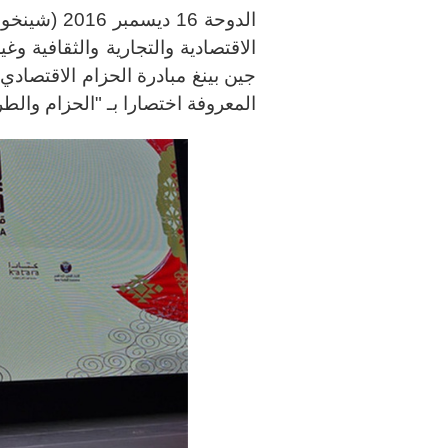
الدوحة 16 د
الاقتصادية والتجارية والثقافية 
المعروفة اختصارا بـ "الحزام والطريق