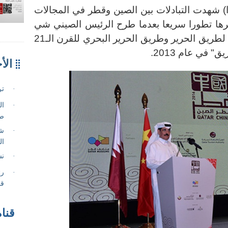
يسمبر 2016 (شينخوا) شهدت التبادلات بين الصين وقطر في المجالات
وغيرها تطورا سريعا بعدما طرح الرئيس الصيني شي
جين بينغ مبادرة الحزام الاقتصادي لطريق الحرير وطريق الحرير البحري للقرن الـ21
" في عام 2013.
قناة