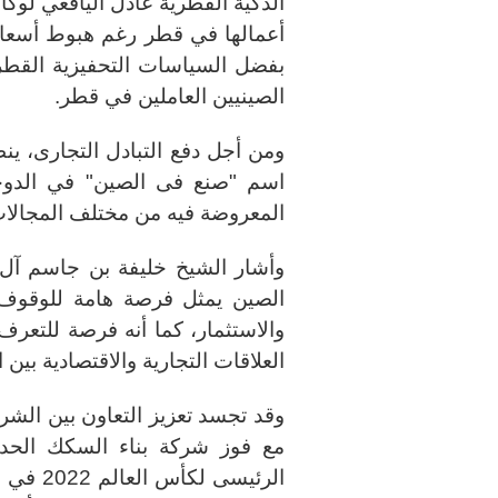
الذكية القطرية عادل اليافعي لوكا
أعمالها في قطر رغم هبوط أسعار ا
بفضل السياسات التحفيزية القطري
الصينيين العاملين في قطر.
ومن أجل دفع التبادل التجارى، ي
المعروضة فيه من مختلف المجالات
وأشار الشيخ خليفة بن جاسم آ
الصين يمثل فرصة هامة للوقوف ع
والاستثمار، كما أنه فرصة للتعر
العلاقات التجارية والاقتصادية بين
وقد تجسد تعزيز التعاون بين الشر
مع فوز شركة بناء السكك الحديدي
الرئيسى