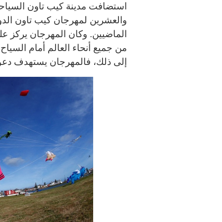
استضافت مدينة كيب تاون السياحية 
والعشرين لمهرجان كيب تاون الدو
الماضيين. وكان المهرجان يركز ع
من جميع أنحاء العالم أمام السياح
إلى ذلك، فالمهرجان يستهدف دعوة 