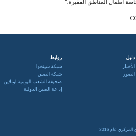
خاصة أطفال المناطق الفقيرة
.
"
دليل
روابط
الأخبار
شبكة شينخوا
الصور
شبكة الصين
صحيفة الشعب اليومية اونلاين
إذاعة الصين الدولية
مركزي عام 2016