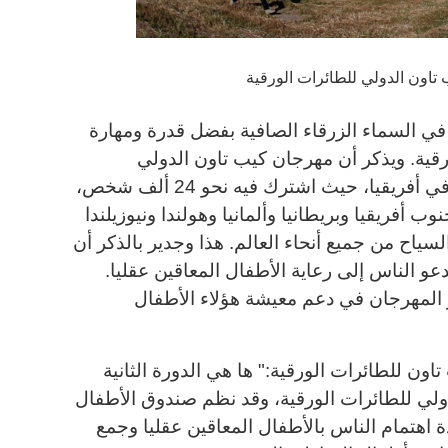
تاون الدولي للطائرات الورقية
في السماء الزرقاء الصافية بفضل قدرة ومهارة
ورقية. ويذكر أن مهرجان كيب تاون الدولي
للطائرات الورقية هو الأكبر حجما في أفريقيا، حيث اشترك فيه نحو 24 ألف شخص،
 أفريقيا وبريطانيا وألمانيا وهولندا ونيوزيلندا
سياح من جميع أنحاء العالم. هذا وجدير بالذكر أن
 الناس إلى رعاية الأطفال المعاقين عقليا.
المهرجان في دعم معيشة هؤلاء الأطفال
اون للطائرات الورقية:" ها هي الدورة الثانية
لي للطائرات الورقية، وقد نظم صندوق الأطفال
دة اهتمام الناس بالأطفال المعاقين عقليا وجمع