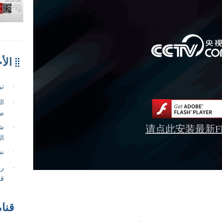
请点此安装最新Fla
قناة