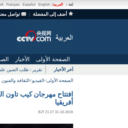
لغة：
العربية
ий
Français
Español
English
|
أضف إلى المفضلة
｜
تواصل معنا
الصفحة الأولى
الأخبار
الصو
آخر الأخبار
تقرير : طلب الصين على
الصفحة الأولى
>
الفيديو
>
الثقافة والفنون
افتتاح مهرجان كيب تاون ا
أفريقيا
BJT 21:27 31-10-2016