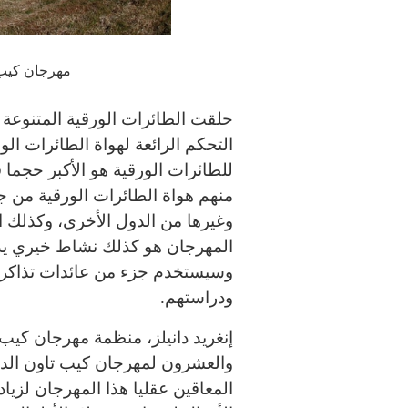
مهرجان كيب 
حلقت الطائرات الورقية المتنوعة 
التحكم الرائعة لهواة الطائرات ال
منهم هواة الطائرات الورقية من جنوب
وغيرها من الدول الأخرى، وكذلك ال
المهرجان هو كذلك نشاط خيري يدعو
وسيستخدم جزء من عائدات تذاكر 
ودراستهم
.
إنغريد دانيلز، منظمة مهرجان كيب ت
والعشرون لمهرجان كيب تاون الدو
المعاقين عقليا هذا المهرجان لزيا