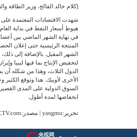
(كلام خالد الفالح،
وزير الطاقة وال
شهدت الاقتصادات المعتمدة على ا
هبوط أسعار النفط في بداية العام 
في نهاية الشهر الماضي بين أعضاء ا
المنتجة الرئيسية حتى إعلان الحص
لتخفيض الإنتاج بما فيها ليبيا وإي
الدول الثلاث، وهذا من شكله أن 
الأخرى لأوبيك. هذا وتوقع الكثير 
السوق الدولية على المدى القصير 
انخفاضها لمدة أطول
.
تحرير:yangmu | مصدر:CCTV.com