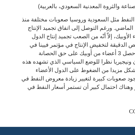
صناعة والثروة المعدنية السعودي،
بالعربية)
لنفط مثل السعودية وروسيا صعوبات مختلفة منذ
الماضي. ورغم التوصل إلى اتفاق تجميد الإنتاج
لأوبيك، إلاّ أنّه من الصعب تجميد إنتاج الدول
ص الدقيقة لتخفيض الإنتاج في مؤتمر فيينا في
الشهر المقبل. بالإضافة إلى ذلك، حصل 3 أعضاء من أوبيك على حق الحصانة
ران ونيجيريا نظرا للوضع السياسي الذي تشهده هذه
يشكل مزيدا من الضغوط على الدول الأعضاء
وجود صعوبات كبيرة لتغيير زيادة معروض النفط في
وهناك احتمال كبير أن تستمر أسعار النفط في