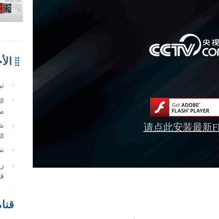
请点此安装最新Fla
قناة