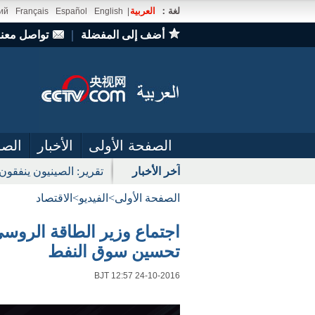
لغة：
العربية
ий
Français
Español
English
|
أضف إلى المفضلة
｜
تواصل معنا
الصفحة الأولى
الأخبار
الصو
آخر الأخبار
تقرير: الصينيون ينفقون ا
الصفحة الأولى
>
الفيديو
>
الاقتصاد
اجتماع وزير الطاقة الروس
تحسين سوق النفط
BJT 12:57 24-10-2016