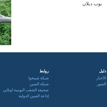
بوب ديلان
دليل
روابط
الأخبار
شبكة شينخوا
الصور
شبكة الصين
صحيفة الشعب اليومية اونلاين
إذاعة الصين الدولية