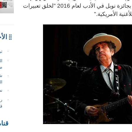
اليوم (الخميس) ان بوب ديلان فاز بجائزة نوبل في الأدب لعام 2016 "لخلق تعبيرات
غنية الأمريكية
".
قناة