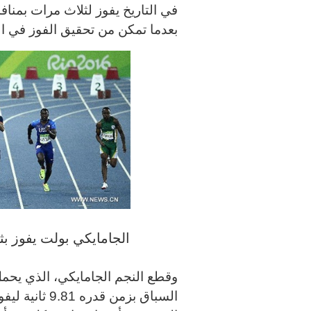
بعدما تمكن من تحقيق الفوز في السب
الجامايكي بولت يفوز بثالث
السباق بزمن قد