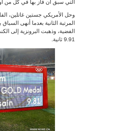
التي سبق أن فاز بها في كل من أولمبياد بكين 2008 وأ
الفضية، وذهبت البرونزية إلى الك
9.91 ثانية
.